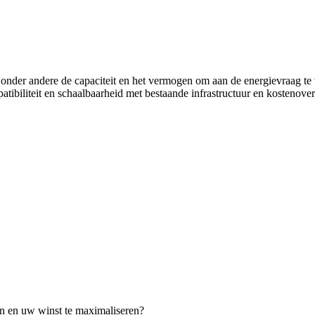
n onder andere de capaciteit en het vermogen om aan de energievraag te
atibiliteit en schaalbaarheid met bestaande infrastructuur en kostenov
en en uw winst te maximaliseren?